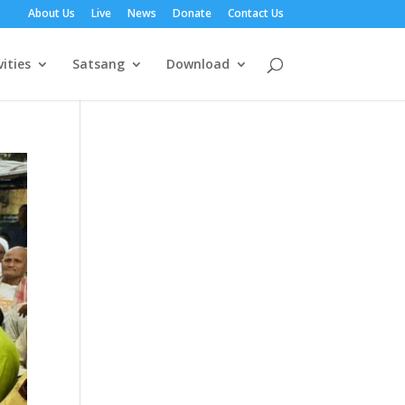
About Us
Live
News
Donate
Contact Us
vities
Satsang
Download