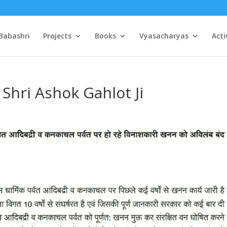
Babashri
Projects
Books
Vyasacharyas
Acti
Shri Ashok Gahlot Ji