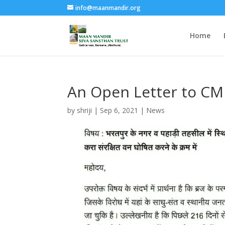
info@maanmandir.org
Home
An Open Letter to CM 
by
shriji
|
Sep 6, 2021
|
News