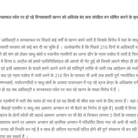
काचल पर्वत पर हो रहे विनाशकारी खनन को अविलंब बंद करा संरक्षित वन घोषित करने के क्रम
पर्वत आदिबद्री व कनकाचल पर पिछले कई वर्षों से खनन कार्य जारी है जिसके विरोध में यहां के साध
 जानकारी सरकार को कई बार दी जा चुकि है । उल्लेखनीय है कि पिछले 216 दिनों से आदिबद्री व
ी मांग को लेकर साधु-संतों व स्थानीय ग्रामीणों का धरना डीग के ग्राम पसोपा में जारी है जि
्रम में विगत 6 अप्रैल को हमारे प्रतिनिधिमंडल की आपसे भी भेंट हुई थी जिसमें आपने शीघ्र ही दोन
था एवं इसी आश्वासन के चलते हमने अपने धरने को शांतिपूर्ण तरीके से जारी रख आंदोलन को स्थ
वं ग्राम पसोपा में जारी धरने के 216 दिन के पश्चात भी अभी तक हमारी पूर्ण न्यायोचित मां
णभक्तों, पर्यावरणविदों व साधु संतों के अलावा राजस्थान में पड़ रहे ब्रज क्षेत्र के अधिकांश वर्ग
के हो वह सब आदिबद्री व कनकाचल पर्वत पर चल रहे खनन के सख्त विरोध में हैं ।
ग्रामीणों में भारी रोष व्याप्त हो गया है एवं वह किसी भी सीमा तक जाने के लिए तत्पर हैं। यहां
 सैकड़ों ग्रामीण व साधु-संत आमरण अनशन पर भी बैठने का निर्णय ले चुके हैं| हालहिं में विगत
ब्रज के दोनों पर्वतों की रक्षार्थ आमरण अनशन पर भी बैठे थे जिसपर लगभग 5 दिनों के पश्चात म
्वस्त करने पर आमरण अनशन को क्रमिक अनशन में परिवर्तित किया गया जो अभी भी जारी 
लेकर तनाव की स्थिति बन गई है व साथ ही अप्रिय घटनाओं घटित होने की पूर्ण संभावना भी बन रही 
ाप्त कर सकते हैं ।