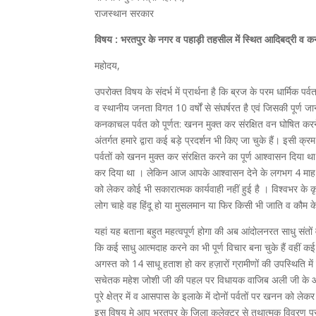
राजस्थान सरकार
विषय : भरतपुर के नगर व पहाड़ी तहसील में स्थित आदिबद्री व कन
महोदय,
उपरोक्त विषय के संदर्भ में प्रार्थना है कि ब्रज के परम धार्मिक 
व स्थानीय जनता विगत 10 वर्षों से संघर्षरत है एवं जिसकी पूर्ण
कनकाचल पर्वत को पूर्णत: खनन मुक्त कर संरक्षित वन घोषित करने क
अंतर्गत हमारे द्वारा कई बड़े प्रदर्शन भी किए जा चुके हैं। इसी क
पर्वतों को खनन मुक्त कर संरक्षित करने का पूर्ण आश्वासन दिया 
कर दिया था । लेकिन आज आपके आश्वासन देने के लगभग 4 माह बाद ए
को लेकर कोई भी सकारात्मक कार्यवाही नहीं हुई है । विश्वभर के कृष्
लोग चाहे वह हिंदू हो या मुसलमान या फिर किसी भी जाति व कौम 
यहां यह बताना बहुत महत्वपूर्ण होगा की अब आंदोलनरत साधु संतों व 
कि कई साधु आत्मदाह करने का भी पूर्ण विचार बना चुके हैं वहीं कई
अगस्त को 14 साधू हताश हो कर हज़ारों ग्रामीणों की उपस्थिति में 
सचेतक महेश जोशी जी की पहल पर विधायक वाजिब अली जी के आश
पूरे क्षेत्र में व आसपास के इलाके में दोनों पर्वतों पर खनन को 
इस विषय मे आप भरतपुर के जिला कलेक्टर से तथात्मक विवरण प्र