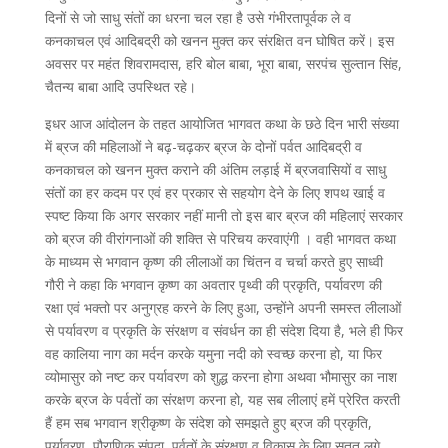
दिनों से जो साधु संतों का धरना चल रहा है उसे गंभीरतापूर्वक ले व
कनकाचल एवं आदिबद्री को खनन मुक्त कर संरक्षित वन घोषित करें। इस
अवसर पर महंत शिवरामदास, हरि बोल बाबा, भूरा बाबा, सरपंच सुल्तान सिंह,
चैतन्य बाबा आदि उपस्थित रहे।
इधर आज आंदोलन के तहत आयोजित भागवत कथा के छठे दिन भारी संख्या
में ब्रज की महिलाओं ने बढ़-चढ़कर ब्रज के दोनों पर्वत आदिबद्री व
कनकाचल को खनन मुक्त कराने की अंतिम लड़ाई में ब्रजवासियों व साधु
संतों का हर कदम पर एवं हर प्रकार से सहयोग देने के लिए शपथ खाई व
स्पष्ट किया कि अगर सरकार नहीं मानी तो इस बार ब्रज की महिलाएं सरकार
को ब्रज की वीरांगनाओं की शक्ति से परिचय करवाएंगी । वही भागवत कथा
के माध्यम से भगवान कृष्ण की लीलाओं का चिंतन व चर्चा करते हुए साध्वी
गौरी ने कहा कि भगवान कृष्ण का अवतार पृथ्वी की प्रकृति, पर्यावरण की
रक्षा एवं भक्तो पर अनुग्रह करने के लिए हुआ, उन्होंने अपनी समस्त लीलाओं
से पर्यावरण व प्रकृति के संरक्षण व संवर्धन का ही संदेश दिया है, भले ही फिर
वह कालिया नाग का मर्दन करके यमुना नदी को स्वच्छ करना हो, या फिर
व्योमासुर को नष्ट कर पर्यावरण को शुद्ध करना होगा अथवा भौमासुर का नाश
करके ब्रज के पर्वतों का संरक्षण करना हो, यह सब लीलाएं हमें प्रेरित करती
हैं हम सब भगवान श्रीकृष्ण के संदेश को समझते हुए ब्रज की प्रकृति,
पर्यावरण, पौराणिक संपदा, पर्वतों के संरक्षण व विकास के लिए सतत लगे