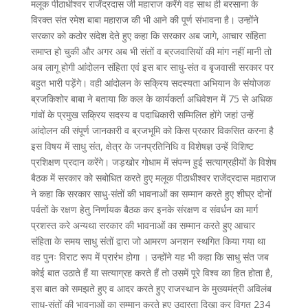
मलूक पीठाधीश्वर राजेंद्रदास जी महाराज करेंगे वह साथ ही बरसाना के
विरक्त संत रमेश बाबा महाराज की भी आने की पूर्ण संभावना है। उन्होंने
सरकार को कठोर संदेश देते हुए कहा कि सरकार अब जागे, आचार संहिता
समाप्त हो चुकी और अगर अब भी संतों व ब्रजवासियों की मांग नहीं मानी तो
अब लागू होगी आंदोलन संहिता एवं इस बार साधु-संत व बृजवासी सरकार पर
बहुत भारी पड़ेंगे। वही आंदोलन के सक्रिय सदस्यता अभियान के संयोजक
ब्रजकिशोर बाबा ने बताया कि कल के कार्यकर्ता अधिवेशन में 75 से अधिक
गांवों के प्रमुख सक्रिय सदस्य व पदाधिकारी सम्मिलित होंगे जहां उन्हें
आंदोलन की संपूर्ण जानकारी व ब्रजभूमि को किस प्रकार विकसित करना है
इस विषय में साधु संत, क्षेत्र के जनप्रतिनिधि व विशेषज्ञ उन्हें विशिष्ट
प्रशिक्षण प्रदान करेंगे। जड़खोर गोधाम में संपन्न हुई सत्याग्रहीयों के विशेष
बैठक में सरकार को सबोधित करते हुए मलूक पीठाधीश्वर राजेंद्रदास महाराज
ने कहा कि सरकार साधु-संतों की भावनाओं का सम्मान करते हुए शीघ्र दोनों
पर्वतों के रक्षण हेतु निर्णायक बैठक कर इनके संरक्षण व संवर्धन का मार्ग
प्रशस्त करे अन्यथा सरकार की भावनाओं का सम्मान करते हुए आचार
संहिता के समय साधु संतों द्वारा जो आमरण अनशन स्थगित किया गया था
वह पुनः विराट रूप में प्रारंभ होगा । उन्होंने यह भी कहा कि साधु संत जब
कोई बात उठाते हैं या सत्याग्रह करते हैं तो उसमें पूरे विश्व का हित होता है,
इस बात को समझते हुए व आदर करते हुए राजस्थान के मुख्यमंत्री अविलंब
साधु-संतों की भावनाओं का सम्मान करते हुए उदारता दिखा कर विगत 234