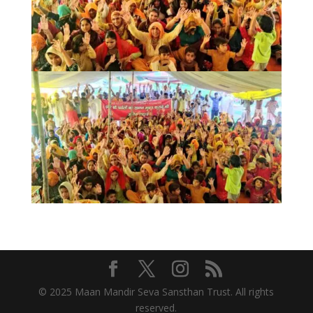
© 2025 Maan Mandir Seva Sansthan Trust. All rights
reserved.