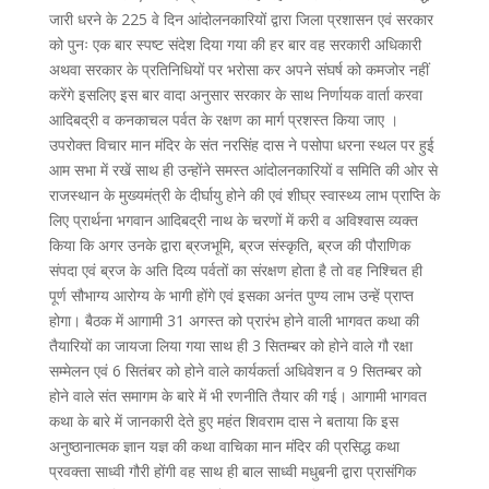
जारी धरने के 225 वे दिन आंदोलनकारियों द्वारा जिला प्रशासन एवं सरकार
को पुनः एक बार स्पष्ट संदेश दिया गया की हर बार वह सरकारी अधिकारी
अथवा सरकार के प्रतिनिधियों पर भरोसा कर अपने संघर्ष को कमजोर नहीं
करेंगे इसलिए इस बार वादा अनुसार सरकार के साथ निर्णायक वार्ता करवा
आदिबद्री व कनकाचल पर्वत के रक्षण का मार्ग प्रशस्त किया जाए ।
उपरोक्त विचार मान मंदिर के संत नरसिंह दास ने पसोपा धरना स्थल पर हुई
आम सभा में रखें साथ ही उन्होंने समस्त आंदोलनकारियों व समिति की ओर से
राजस्थान के मुख्यमंत्री के दीर्घायु होने की एवं शीघ्र स्वास्थ्य लाभ प्राप्ति के
लिए प्रार्थना भगवान आदिबद्री नाथ के चरणों में करी व अविश्वास व्यक्त
किया कि अगर उनके द्वारा ब्रजभूमि, ब्रज संस्कृति, ब्रज की पौराणिक
संपदा एवं ब्रज के अति दिव्य पर्वतों का संरक्षण होता है तो वह निश्चित ही
पूर्ण सौभाग्य आरोग्य के भागी होंगे एवं इसका अनंत पुण्य लाभ उन्हें प्राप्त
होगा। बैठक में आगामी 31 अगस्त को प्रारंभ होने वाली भागवत कथा की
तैयारियों का जायजा लिया गया साथ ही 3 सितम्बर को होने वाले गौ रक्षा
सम्मेलन एवं 6 सितंबर को होने वाले कार्यकर्ता अधिवेशन व 9 सितम्बर को
होने वाले संत समागम के बारे में भी रणनीति तैयार की गई। आगामी भागवत
कथा के बारे में जानकारी देते हुए महंत शिवराम दास ने बताया कि इस
अनुष्ठानात्मक ज्ञान यज्ञ की कथा वाचिका मान मंदिर की प्रसिद्ध कथा
प्रवक्ता साध्वी गौरी होंगी वह साथ ही बाल साध्वी मधुबनी द्वारा प्रासंगिक