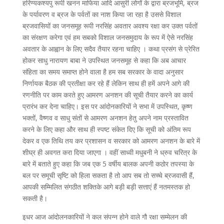
हरिण्यकश्यपु रूपी खनन माफिया आदि आसुरी लोगों के द्वारा ब्रजभूमि, ब्रज
के पर्यावरण व ब्रज के पर्वतों का नाश किया जा रहा है उससे विशाल
ब्रजवासियों का जनसमूह रूपी नरसिंह अवतार अवश्य रक्षा कर उक्त पर्वतों
का संरक्षण करेगा एवं हम सबको विशाल जनसमुदाय के रूप में ऐसे नरसिंह
अवतार के आह्वान के लिए सदैव तैयार रहना चाहिए । कथा प्रसंग से प्रेरित
होकर साधु नारायण बाबा ने उपस्थित जनसमूह से कहा कि अब आचार
संहिता का समय समाप्त होने वाला है हम सब सरकार के वादा अनुसार
निर्णायक बैठक की प्रतीक्षा कर रहे हैं लेकिन साथ ही हमें अपने आगे की
रणनीति पर काम करते हुए आमरण अनशन की सूची तैयार करने का कार्य
प्रारंभ कर देना चाहिए। इस पर आंदोनकारियों ने सभा में उपस्थित, कृष्ण
भक्तों, वैष्णव व साधु संतों से आमरण अनशन हेतु अपने नाम प्रस्तावित
करने के लिए कहा और साथ ही स्पष्ट संकेत दिए कि सूची को अंतिम रूप
देकर व एक तिथि तय कर प्रशासन व सरकार को आमरण अनशन के बारे में
शीघ्र ही अवगत करा दिया जाएगा । वहीं साध्वी मधुबनी ने ध्रुव चरित्र के
बारे में बताते हुए कहा कि जब एक 5 वर्षीय बालक अपनी कठोर तपस्या के
बल पर समूची सृष्टि को हिला सकता है तो आप सब तो सच्चे ब्रजवासी हैं,
आपकी सम्मिलित संगठीत शक्तिके आगे बड़ी बड़ी सत्ताएं हैं नतमस्तक हो
सकती है।
इधर आज आंदोलनकारियों ने कल संपन्न होने वाले गौ रक्षा सम्मेलन की